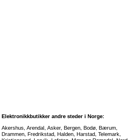
Elektronikkbutikker andre steder i Norge:
Akershus
,
Arendal
,
Asker
,
Bergen
,
Bodø
,
Bærum
,
Drammen
,
Fredrikstad
,
Halden
,
Harstad
,
Telemark
,