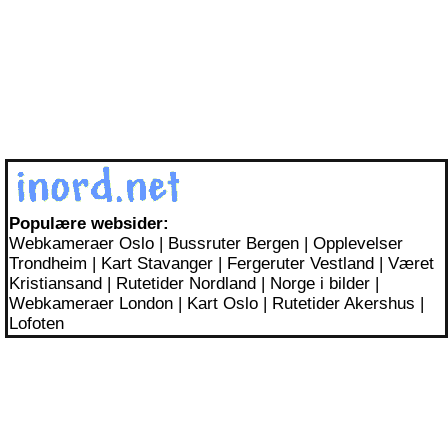
Populære websider:
Webkameraer Oslo
|
Bussruter Bergen
|
Opplevelser
Trondheim
|
Kart Stavanger
|
Fergeruter Vestland
|
Været
Kristiansand
|
Rutetider Nordland
|
Norge i bilder
|
Webkameraer London
|
Kart Oslo
|
Rutetider Akershus
|
Lofoten