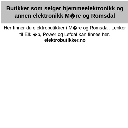
Butikker som selger hjemmeelektronikk og
annen elektronikk M�re og Romsdal
Her finner du elektrobutikker i M�re og Romsdal. Lenker
til Elkj�p, Power og Lefdal kan finnes her.
elektrobutikker.no